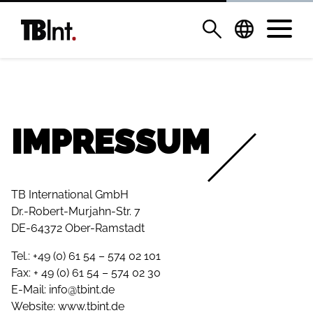
IMPRESSUM
TB International GmbH
Dr.-Robert-Murjahn-Str. 7
DE-64372 Ober-Ramstadt
Tel.: +49 (0) 61 54 – 574 02 101
Fax: + 49 (0) 61 54 – 574 02 30
E-Mail:
info@tbint.de
Website: www.tbint.de